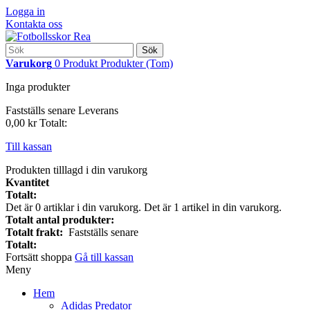
Logga in
Kontakta oss
Sök
Varukorg
0
Produkt
Produkter
(Tom)
Inga produkter
Fastställs senare
Leverans
0,00 kr
Totalt:
Till kassan
Produkten tilllagd i din varukorg
Kvantitet
Totalt:
Det är
0
artiklar i din varukorg.
Det är 1 artikel in din varukorg.
Totalt antal produkter:
Totalt frakt:
Fastställs senare
Totalt:
Fortsätt shoppa
Gå till kassan
Meny
Hem
Adidas Predator