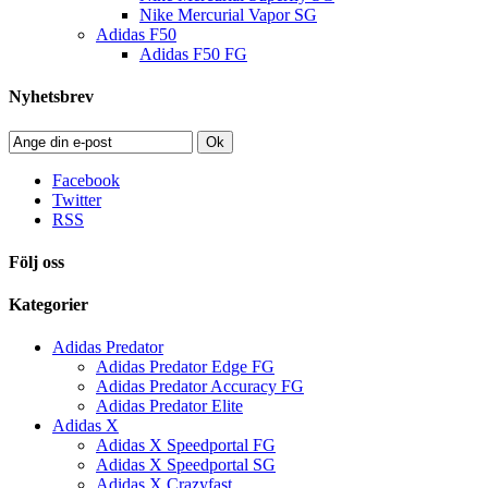
Nike Mercurial Vapor SG
Adidas F50
Adidas F50 FG
Nyhetsbrev
Ok
Facebook
Twitter
RSS
Följ oss
Kategorier
Adidas Predator
Adidas Predator Edge FG
Adidas Predator Accuracy FG
Adidas Predator Elite
Adidas X
Adidas X Speedportal FG
Adidas X Speedportal SG
Adidas X Crazyfast