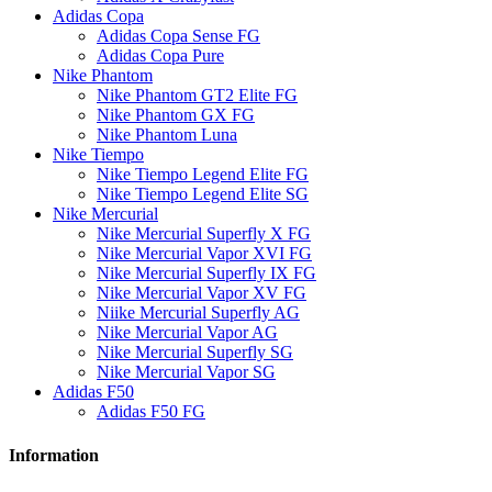
Adidas Copa
Adidas Copa Sense FG
Adidas Copa Pure
Nike Phantom
Nike Phantom GT2 Elite FG
Nike Phantom GX FG
Nike Phantom Luna
Nike Tiempo
Nike Tiempo Legend Elite FG
Nike Tiempo Legend Elite SG
Nike Mercurial
Nike Mercurial Superfly X FG
Nike Mercurial Vapor XVI FG
Nike Mercurial Superfly IX FG
Nike Mercurial Vapor XV FG
Niike Mercurial Superfly AG
Nike Mercurial Vapor AG
Nike Mercurial Superfly SG
Nike Mercurial Vapor SG
Adidas F50
Adidas F50 FG
Information