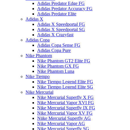
Adidas Predator Edge FG
Adidas Predator Accuracy FG
Adidas Predator Elite
Adidas X
Adidas X Speedportal FG
Adidas X Speedportal SG
Adidas X Crazyfast
Adidas Copa
Adidas Copa Sense FG
Adidas Copa Pure
Nike Phantom
Nike Phantom GT2 Elite FG
Nike Phantom GX FG
Nike Phantom Luna
Nike Tiempo
Nike Tiempo Legend Elite FG
Nike Tiempo Legend Elite SG
Nike Mercurial
Nike Mercurial Superfly X FG
Nike Mercurial Vapor XVI FG
Nike Mercurial Superfly IX FG
Nike Mercurial Vapor XV FG
Niike Mercurial Superfly AG
Nike Mercurial Vapor AG
Nike Mercurial Superfly SG