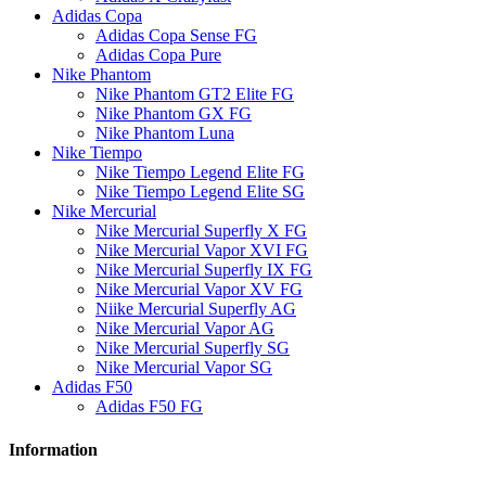
Adidas Copa
Adidas Copa Sense FG
Adidas Copa Pure
Nike Phantom
Nike Phantom GT2 Elite FG
Nike Phantom GX FG
Nike Phantom Luna
Nike Tiempo
Nike Tiempo Legend Elite FG
Nike Tiempo Legend Elite SG
Nike Mercurial
Nike Mercurial Superfly X FG
Nike Mercurial Vapor XVI FG
Nike Mercurial Superfly IX FG
Nike Mercurial Vapor XV FG
Niike Mercurial Superfly AG
Nike Mercurial Vapor AG
Nike Mercurial Superfly SG
Nike Mercurial Vapor SG
Adidas F50
Adidas F50 FG
Information