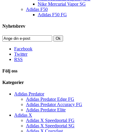
Nike Mercurial Vapor SG
Adidas F50
Adidas F50 FG
Nyhetsbrev
Ok
Facebook
Twitter
RSS
Följ oss
Kategorier
Adidas Predator
Adidas Predator Edge FG
Adidas Predator Accuracy FG
Adidas Predator Elite
Adidas X
Adidas X Speedportal FG
Adidas X Speedportal SG
Adidas X Crazyfast