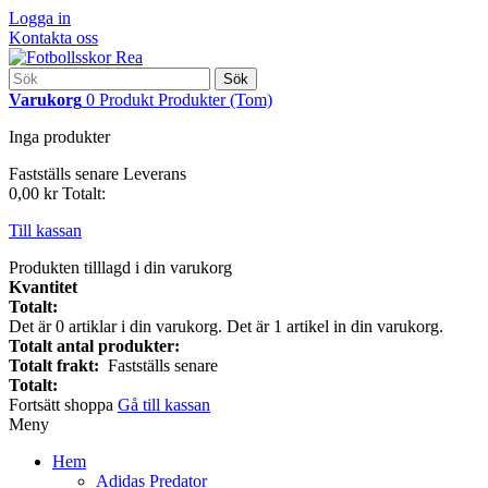
Logga in
Kontakta oss
Sök
Varukorg
0
Produkt
Produkter
(Tom)
Inga produkter
Fastställs senare
Leverans
0,00 kr
Totalt:
Till kassan
Produkten tilllagd i din varukorg
Kvantitet
Totalt:
Det är
0
artiklar i din varukorg.
Det är 1 artikel in din varukorg.
Totalt antal produkter:
Totalt frakt:
Fastställs senare
Totalt:
Fortsätt shoppa
Gå till kassan
Meny
Hem
Adidas Predator