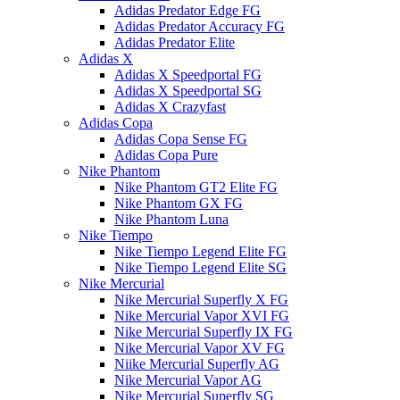
Adidas Predator Edge FG
Adidas Predator Accuracy FG
Adidas Predator Elite
Adidas X
Adidas X Speedportal FG
Adidas X Speedportal SG
Adidas X Crazyfast
Adidas Copa
Adidas Copa Sense FG
Adidas Copa Pure
Nike Phantom
Nike Phantom GT2 Elite FG
Nike Phantom GX FG
Nike Phantom Luna
Nike Tiempo
Nike Tiempo Legend Elite FG
Nike Tiempo Legend Elite SG
Nike Mercurial
Nike Mercurial Superfly X FG
Nike Mercurial Vapor XVI FG
Nike Mercurial Superfly IX FG
Nike Mercurial Vapor XV FG
Niike Mercurial Superfly AG
Nike Mercurial Vapor AG
Nike Mercurial Superfly SG