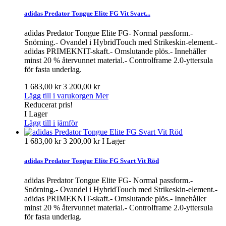
adidas Predator Tongue Elite FG Vit Svart...
adidas Predator Tongue Elite FG- Normal passform.-
Snörning.- Ovandel i HybridTouch med Strikeskin-element.-
adidas PRIMEKNIT-skaft.- Omslutande plös.- Innehåller
minst 20 % återvunnet material.- Controlframe 2.0-yttersula
för fasta underlag.
1 683,00 kr
3 200,00 kr
Lägg till i varukorgen
Mer
Reducerat pris!
I Lager
Lägg till i jämför
1 683,00 kr
3 200,00 kr
I Lager
adidas Predator Tongue Elite FG Svart Vit Röd
adidas Predator Tongue Elite FG- Normal passform.-
Snörning.- Ovandel i HybridTouch med Strikeskin-element.-
adidas PRIMEKNIT-skaft.- Omslutande plös.- Innehåller
minst 20 % återvunnet material.- Controlframe 2.0-yttersula
för fasta underlag.