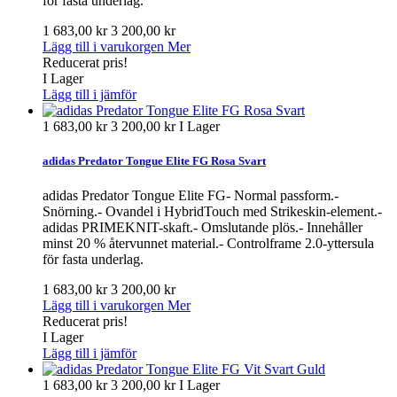
för fasta underlag.
1 683,00 kr
3 200,00 kr
Lägg till i varukorgen
Mer
Reducerat pris!
I Lager
Lägg till i jämför
1 683,00 kr
3 200,00 kr
I Lager
adidas Predator Tongue Elite FG Rosa Svart
adidas Predator Tongue Elite FG- Normal passform.-
Snörning.- Ovandel i HybridTouch med Strikeskin-element.-
adidas PRIMEKNIT-skaft.- Omslutande plös.- Innehåller
minst 20 % återvunnet material.- Controlframe 2.0-yttersula
för fasta underlag.
1 683,00 kr
3 200,00 kr
Lägg till i varukorgen
Mer
Reducerat pris!
I Lager
Lägg till i jämför
1 683,00 kr
3 200,00 kr
I Lager