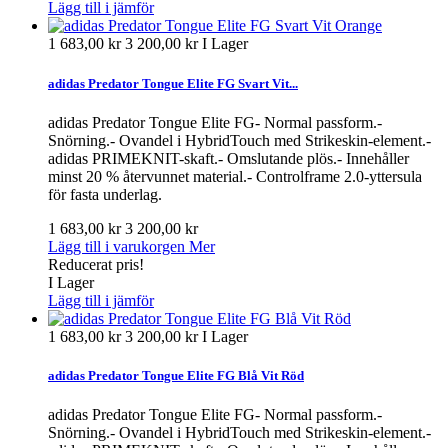
Lägg till i jämför
1 683,00 kr
3 200,00 kr
I Lager
adidas Predator Tongue Elite FG Svart Vit...
adidas Predator Tongue Elite FG- Normal passform.-
Snörning.- Ovandel i HybridTouch med Strikeskin-element.-
adidas PRIMEKNIT-skaft.- Omslutande plös.- Innehåller
minst 20 % återvunnet material.- Controlframe 2.0-yttersula
för fasta underlag.
1 683,00 kr
3 200,00 kr
Lägg till i varukorgen
Mer
Reducerat pris!
I Lager
Lägg till i jämför
1 683,00 kr
3 200,00 kr
I Lager
adidas Predator Tongue Elite FG Blå Vit Röd
adidas Predator Tongue Elite FG- Normal passform.-
Snörning.- Ovandel i HybridTouch med Strikeskin-element.-