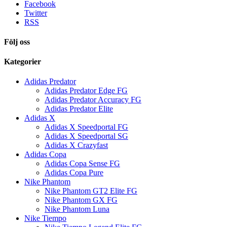
Facebook
Twitter
RSS
Följ oss
Kategorier
Adidas Predator
Adidas Predator Edge FG
Adidas Predator Accuracy FG
Adidas Predator Elite
Adidas X
Adidas X Speedportal FG
Adidas X Speedportal SG
Adidas X Crazyfast
Adidas Copa
Adidas Copa Sense FG
Adidas Copa Pure
Nike Phantom
Nike Phantom GT2 Elite FG
Nike Phantom GX FG
Nike Phantom Luna
Nike Tiempo