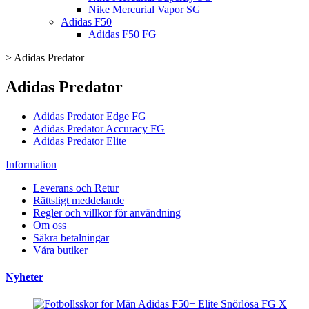
Nike Mercurial Vapor SG
Adidas F50
Adidas F50 FG
>
Adidas Predator
Adidas Predator
Adidas Predator Edge FG
Adidas Predator Accuracy FG
Adidas Predator Elite
Information
Leverans och Retur
Rättsligt meddelande
Regler och villkor för användning
Om oss
Säkra betalningar
Våra butiker
Nyheter