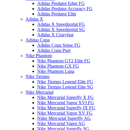
Adidas Predator Edge FG
Adidas Predator Accuracy FG
Adidas Predator Elite
Adidas X
Adidas X Speedportal FG
Adidas X Speedportal SG
Adidas X Crazyfast
Adidas Copa
Adidas Copa Sense FG
Adidas Copa Pure
Nike Phantom
Nike Phantom GT2 Elite FG
Nike Phantom GX FG
Nike Phantom Luna
Nike Tiempo
Nike Tiempo Legend Elite FG
Nike Tiempo Legend Elite SG
Nike Mercurial
Nike Mercurial Superfly X FG
Nike Mercurial Vapor XVI FG
Nike Mercurial Superfly IX FG
Nike Mercurial Vapor XV FG
Niike Mercurial Superfly AG
Nike Mercurial Vapor AG
Nike Mercurial Superfly SG