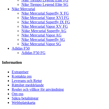
Nike Tiempo Legend Elite FG
Nike Tiempo Legend Elite SG
Nike Mercurial
Nike Mercurial Superfly X FG
Nike Mercurial Vapor XVI FG
Nike Mercurial Superfly IX FG
Nike Mercurial Vapor XV FG
Niike Mercurial Superfly AG
Nike Mercurial Vapor AG
Nike Mercurial Superfly SG
Nike Mercurial Vapor SG
Adidas F50
Adidas F50 FG
Information
Extrapriser
Kontakta oss
Leverans och Retur
Rättsligt meddelande
Regler och villkor för användning
Om oss
Säkra betalningar
Webbplatskarta