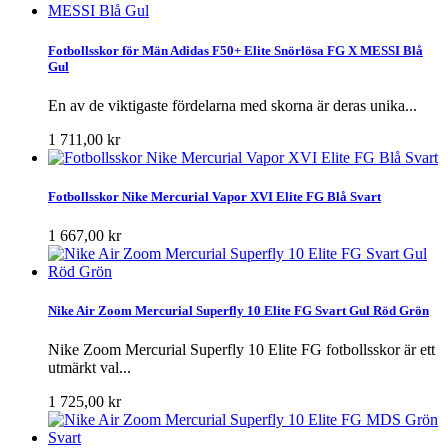
Fotbollsskor för Män Adidas F50+ Elite Snörlösa FG X MESSI Blå
Gul
En av de viktigaste fördelarna med skorna är deras unika...
1 711,00 kr
Fotbollsskor Nike Mercurial Vapor XVI Elite FG Blå Svart
1 667,00 kr
Nike Air Zoom Mercurial Superfly 10 Elite FG Svart Gul Röd Grön
Nike Zoom Mercurial Superfly 10 Elite FG fotbollsskor är ett
utmärkt val...
1 725,00 kr