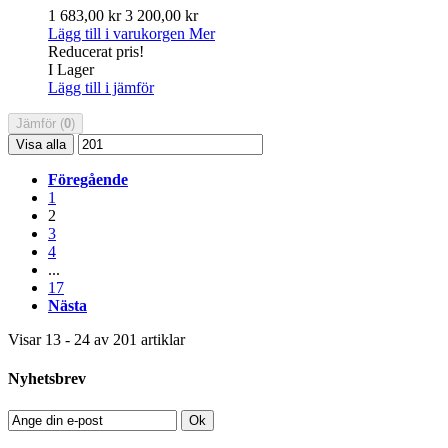
1 683,00 kr
3 200,00 kr
Lägg till i varukorgen
Mer
Reducerat pris!
I Lager
Lägg till i jämför
Jämför (
0
)
Visa alla
Föregående
1
2
3
4
...
17
Nästa
Visar 13 - 24 av 201 artiklar
Nyhetsbrev
Ok