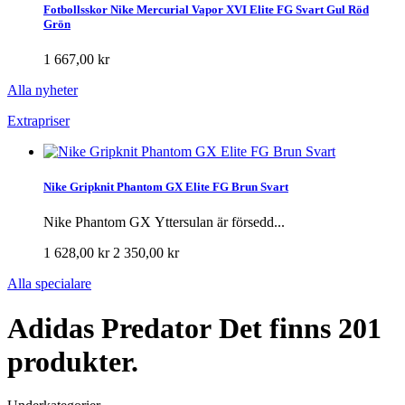
Fotbollsskor Nike Mercurial Vapor XVI Elite FG Svart Gul Röd
Grön
1 667,00 kr
Alla nyheter
Extrapriser
Nike Gripknit Phantom GX Elite FG Brun Svart
Nike Phantom GX Yttersulan är försedd...
1 628,00 kr
2 350,00 kr
Alla specialare
Adidas Predator
Det finns 201
produkter.