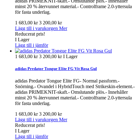
adidas PRIMEKNIT-skaft.- Omslutande plös.- Innehåller
minst 20 % återvunnet material.- Controlframe 2.0-yttersula
för fasta underlag.
1 683,00 kr
3 200,00 kr
Lägg till i varukorgen
Mer
Reducerat pris!
I Lager
Lägg till i jämför
1 683,00 kr
3 200,00 kr
I Lager
adidas Predator Tongue Elite FG Vit Rosa Gul
adidas Predator Tongue Elite FG- Normal passform.-
Snörning.- Ovandel i HybridTouch med Strikeskin-element.-
adidas PRIMEKNIT-skaft.- Omslutande plös.- Innehåller
minst 20 % återvunnet material.- Controlframe 2.0-yttersula
för fasta underlag.
1 683,00 kr
3 200,00 kr
Lägg till i varukorgen
Mer
Reducerat pris!
I Lager
Lägg till i jämför