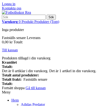
Logga in
Kontakta oss
Sök
Varukorg
0
Produkt
Produkter
(Tom)
Inga produkter
Fastställs senare
Leverans
0,00 kr
Totalt:
Till kassan
Produkten tilllagd i din varukorg
Kvantitet
Totalt:
Det är
0
artiklar i din varukorg.
Det är 1 artikel in din varukorg.
Totalt antal produkter:
Totalt frakt:
Fastställs senare
Totalt:
Fortsätt shoppa
Gå till kassan
Meny
Hem
Adidas Predator