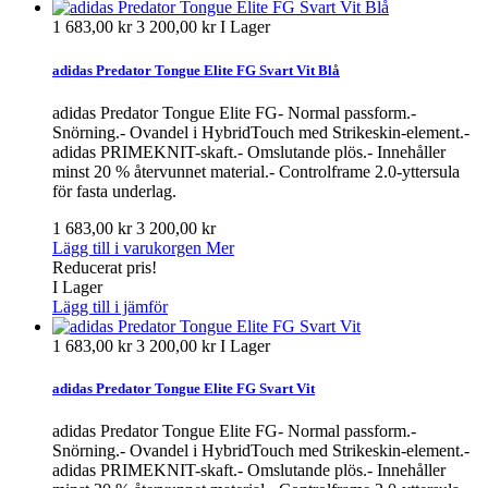
1 683,00 kr
3 200,00 kr
I Lager
adidas Predator Tongue Elite FG Svart Vit Blå
adidas Predator Tongue Elite FG- Normal passform.-
Snörning.- Ovandel i HybridTouch med Strikeskin-element.-
adidas PRIMEKNIT-skaft.- Omslutande plös.- Innehåller
minst 20 % återvunnet material.- Controlframe 2.0-yttersula
för fasta underlag.
1 683,00 kr
3 200,00 kr
Lägg till i varukorgen
Mer
Reducerat pris!
I Lager
Lägg till i jämför
1 683,00 kr
3 200,00 kr
I Lager
adidas Predator Tongue Elite FG Svart Vit
adidas Predator Tongue Elite FG- Normal passform.-
Snörning.- Ovandel i HybridTouch med Strikeskin-element.-
adidas PRIMEKNIT-skaft.- Omslutande plös.- Innehåller