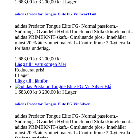
1 683,00 kr
3 200,00 kr
I Lager
adidas Predator Tongue Elite FG Vit Svart Gul
adidas Predator Tongue Elite FG- Normal passform.-
Snörning.- Ovandel i HybridTouch med Strikeskin-element.-
adidas PRIMEKNIT-skaft.- Omslutande plös.- Innehåller
minst 20 % återvunnet material.- Controlframe 2.0-yttersula
för fasta underlag.
1 683,00 kr
3 200,00 kr
Lägg till i varukorgen
Mer
Reducerat pris!
I Lager
Lägg till i jämför
1 683,00 kr
3 200,00 kr
I Lager
adidas Predator Tongue Elite FG Vit Silver...
adidas Predator Tongue Elite FG- Normal passform.-
Snörning.- Ovandel i HybridTouch med Strikeskin-element.-
adidas PRIMEKNIT-skaft.- Omslutande plös.- Innehåller
minst 20 % återvunnet material.- Controlframe 2.0-yttersula