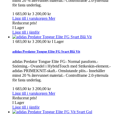
minst 20 % återvunnet material.- Controlframe 2.0-yttersula
för fasta underlag.
1 683,00 kr
3 200,00 kr
Lägg till i varukorgen
Mer
Reducerat pris!
I Lager
Lägg till i jämför
1 683,00 kr
3 200,00 kr
I Lager
adidas Predator Tongue Elite FG Svart Blå Vit
adidas Predator Tongue Elite FG- Normal passform.-
Snörning.- Ovandel i HybridTouch med Strikeskin-element.-
adidas PRIMEKNIT-skaft.- Omslutande plös.- Innehåller
minst 20 % återvunnet material.- Controlframe 2.0-yttersula
för fasta underlag.
1 683,00 kr
3 200,00 kr
Lägg till i varukorgen
Mer
Reducerat pris!
I Lager
Lägg till i jämför