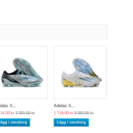
idas X...
Adidas X...
Adidas X..
714,00 kr
3 050,00 kr
1 714,00 kr
3 050,00 kr
1 714,00 kr
ägg i varukorg
Lägg i varukorg
Lägg i va