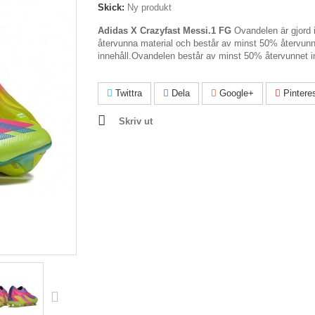
Skick:
Ny produkt
Adidas X Crazyfast Messi.1 FG
Ovandelen är gjord i
återvunna material och består av minst 50% återvunn
innehåll.
Ovandelen består av minst 50% återvunnet in
Twittra
Dela
Google+
Pintere
Skriv ut