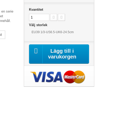
Kvantitet
 en serie
et
nehåll.
Välj storlek
EU39 1/3-US6.5-UK6-24.5cm
st
Lägg till i
varukorgen