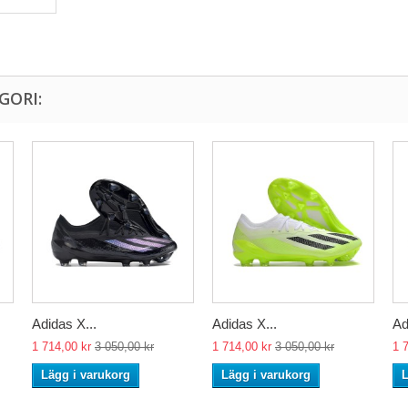
GORI:
Adidas X...
Adidas X...
Ad
1 714,00 kr
3 050,00 kr
1 714,00 kr
3 050,00 kr
1 
Lägg i varukorg
Lägg i varukorg
L