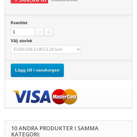
3 049,00 kr
inkl.
Kvantitet
Välj storlek
Lägg till i varukorgen
10 ANDRA PRODUKTER I SAMMA
KATEGORI: