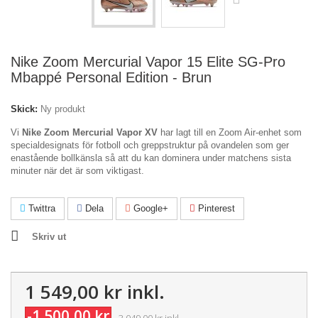
Nike Zoom Mercurial Vapor 15 Elite SG-Pro
Mbappé Personal Edition - Brun
Skick:
Ny produkt
Vi
Nike Zoom Mercurial Vapor XV
har lagt till en Zoom Air-enhet som
specialdesignats för fotboll och greppstruktur på ovandelen som ger
enastående bollkänsla så att du kan dominera under matchens sista
minuter när det är som viktigast.
Twittra
Dela
Google+
Pinterest
Skriv ut
1 549,00 kr
inkl.
-1 500,00 kr