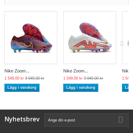
Nike Zoom...
Nike Zoom...
Nike 
1 549,00 kr
3 049,00 kr
1 549,00 kr
3 049,00 kr
1 549,
Lägg i varukorg
Lägg i varukorg
Lägg
Nyhetsbrev