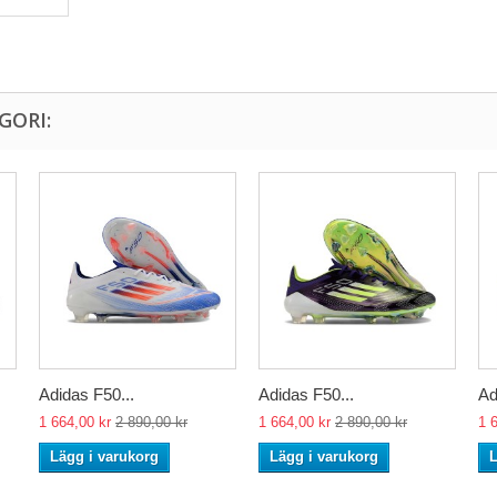
GORI:
Adidas F50...
Adidas F50...
Ad
1 664,00 kr
2 890,00 kr
1 664,00 kr
2 890,00 kr
1 
Lägg i varukorg
Lägg i varukorg
L