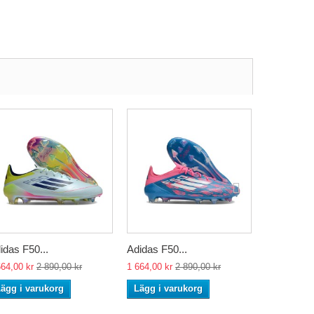
idas F50...
Adidas F50...
Adidas F50
664,00 kr
2 890,00 kr
1 664,00 kr
2 890,00 kr
1 664,00 kr
ägg i varukorg
Lägg i varukorg
Lägg i va