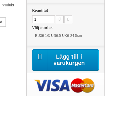
g
produkt
Kvantitet
st
Välj storlek
EU39 1/3-US6.5-UK6-24.5cm
Lägg till i
varukorgen