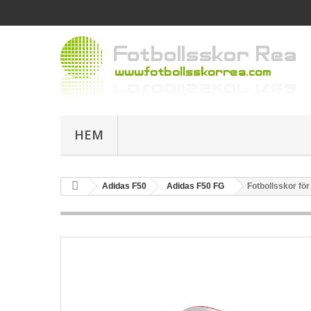
HEM
Adidas F50
Adidas F50 FG
Fotbollsskor fö