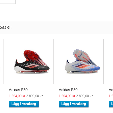
GORI:
Adidas F50...
Adidas F50...
Ad
1 664,00 kr
2 890,00 kr
1 664,00 kr
2 890,00 kr
1 
Lägg i varukorg
Lägg i varukorg
L