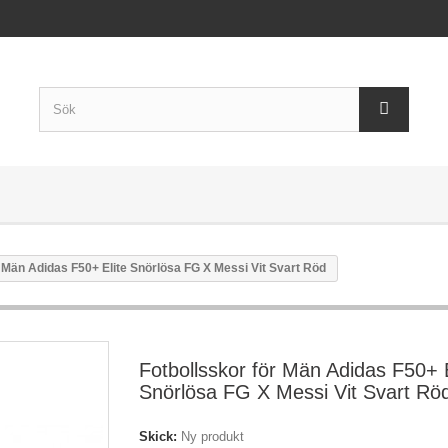
r Män Adidas F50+ Elite Snörlösa FG X Messi Vit Svart Röd
Fotbollsskor för Män Adidas F50+ E
Snörlösa FG X Messi Vit Svart Rö
Skick:
Ny produkt