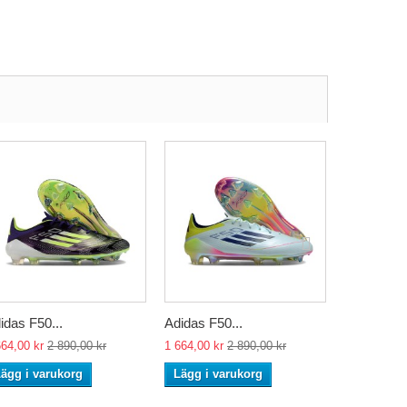
idas F50...
Adidas F50...
Adidas F50
664,00 kr
2 890,00 kr
1 664,00 kr
2 890,00 kr
1 664,00 kr
ägg i varukorg
Lägg i varukorg
Lägg i va