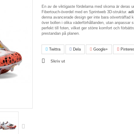
En av de viktigaste fördelarna med skorna är deras u
Fibertouch-överdel med en Sprintweb 3D-struktur.
ad
denna avancerade design ger inte bara oöverträffad ko
över bollen i olika väderförhållanden, utan anpassar 
perfekt till foten, vilket ger större komfort och förbättr
prestandan på planen.
Twittra
Dela
Google+
Pintere
Skriv ut