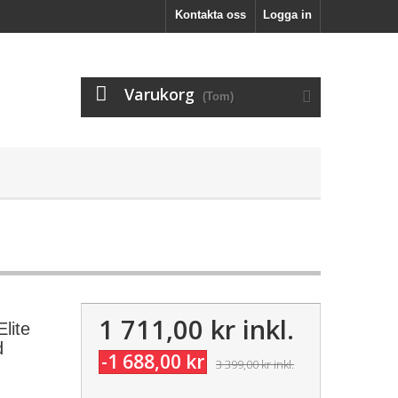
Kontakta oss
Logga in
Varukorg
(Tom)
1 711,00 kr
inkl.
lite
d
-1 688,00 kr
3 399,00 kr
inkl.