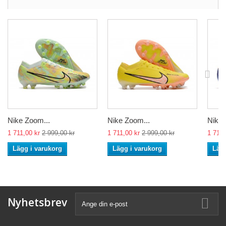
Nike Zoom...
Nike Zoom...
Nike 
1 711,00 kr
2 999,00 kr
1 711,00 kr
2 999,00 kr
1 711,
Lägg i varukorg
Lägg i varukorg
Lägg
Nyhetsbrev