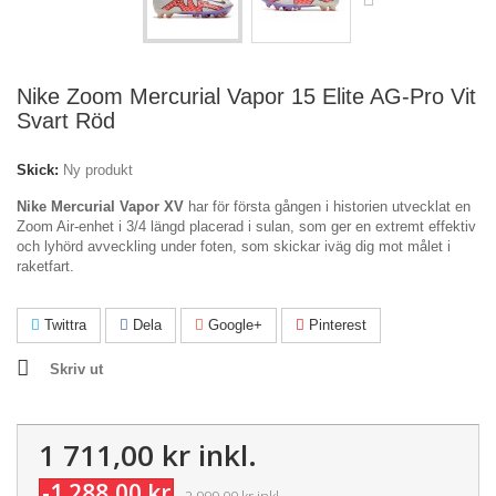
Nike Zoom Mercurial Vapor 15 Elite AG-Pro Vit
Svart Röd
Skick:
Ny produkt
Nike Mercurial Vapor XV
har för första gången i historien utvecklat en
Zoom Air-enhet i 3/4 längd placerad i sulan, som ger en extremt effektiv
och lyhörd avveckling under foten, som skickar iväg dig mot målet i
raketfart.
Twittra
Dela
Google+
Pinterest
Skriv ut
1 711,00 kr
inkl.
-1 288,00 kr