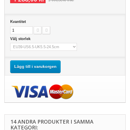
2 999,00 kr
inkl.
Kvantitet
Välj storlek
Lägg till i varukorgen
14 ANDRA PRODUKTER I SAMMA
KATEGORI: