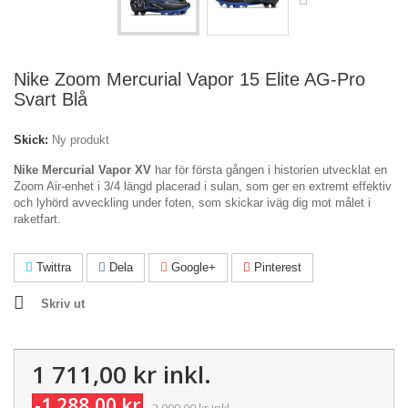
Nike Zoom Mercurial Vapor 15 Elite AG-Pro
Svart Blå
Skick:
Ny produkt
Nike Mercurial Vapor XV
har för första gången i historien utvecklat en
Zoom Air-enhet i 3/4 längd placerad i sulan, som ger en extremt effektiv
och lyhörd avveckling under foten, som skickar iväg dig mot målet i
raketfart.
Twittra
Dela
Google+
Pinterest
Skriv ut
1 711,00 kr
inkl.
-1 288,00 kr