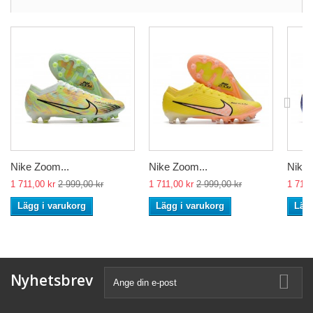
Nike Zoom...
Nike Zoom...
Nike 
1 711,00 kr
2 999,00 kr
1 711,00 kr
2 999,00 kr
1 711,
Lägg i varukorg
Lägg i varukorg
Lägg
Nyhetsbrev