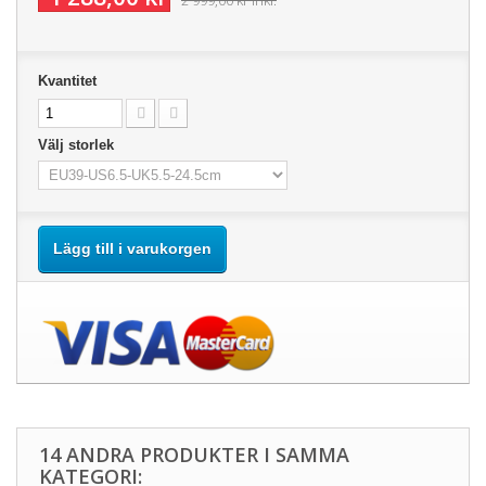
2 999,00 kr
inkl.
Kvantitet
Välj storlek
Lägg till i varukorgen
14 ANDRA PRODUKTER I SAMMA
KATEGORI: