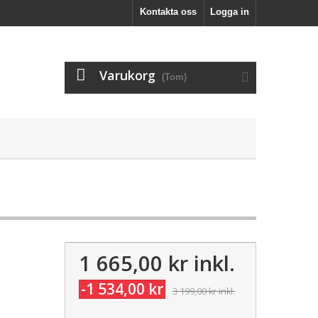
Kontakta oss
Logga in
Varukorg
(Tom)
1 665,00 kr
inkl.
-1 534,00 kr
3 199,00 kr
inkl.