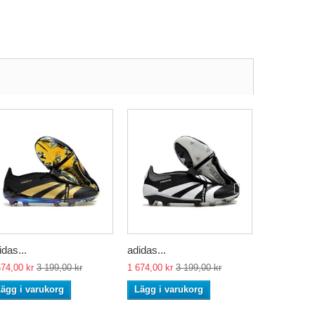
idas...
adidas...
adidas...
674,00 kr
3 199,00 kr
1 674,00 kr
3 199,00 kr
1 674,00 kr
ägg i varukorg
Lägg i varukorg
Lägg i va