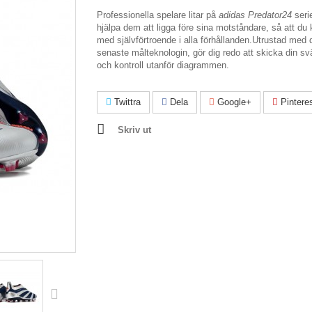
Professionella spelare litar på
adidas Predator24
seri
hjälpa dem att ligga före sina motståndare, så att du
med självförtroende i alla förhållanden.Utrustad med 
senaste målteknologin, gör dig redo att skicka din sv
och kontroll utanför diagrammen.
Twittra
Dela
Google+
Pintere
Skriv ut