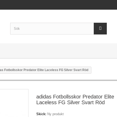
as Fotbollsskor Predator Elite Laceless FG Silver Svart Röd
adidas Fotbollsskor Predator Elite
Laceless FG Silver Svart Röd
Skick:
Ny produkt