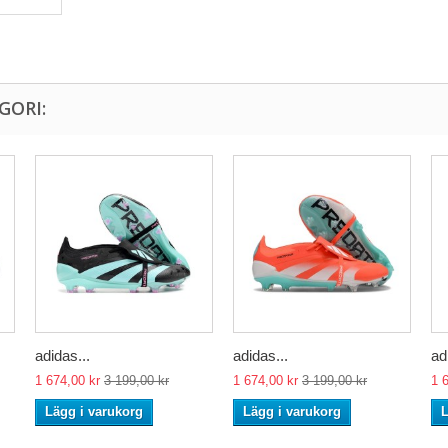
GORI:
adidas...
adidas...
ad
1 674,00 kr
3 199,00 kr
1 674,00 kr
3 199,00 kr
1 
Lägg i varukorg
Lägg i varukorg
L