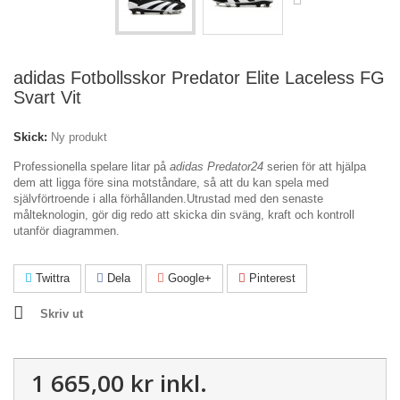
adidas Fotbollsskor Predator Elite Laceless FG
Svart Vit
Skick:
Ny produkt
Professionella spelare litar på
adidas Predator24
serien för att hjälpa
dem att ligga före sina motståndare, så att du kan spela med
självförtroende i alla förhållanden.Utrustad med den senaste
målteknologin, gör dig redo att skicka din sväng, kraft och kontroll
utanför diagrammen.
Twittra
Dela
Google+
Pinterest
Skriv ut
1 665,00 kr
inkl.