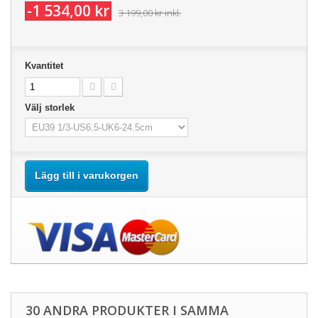
-1 534,00 kr
3 199,00 kr
inkl.
Kvantitet
Välj storlek
Lägg till i varukorgen
30 ANDRA PRODUKTER I SAMMA