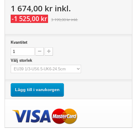
1 674,00 kr
inkl.
-1 525,00 kr
3 199,00 kr
inkl.
Kvantitet
Välj storlek
Lägg till i varukorgen