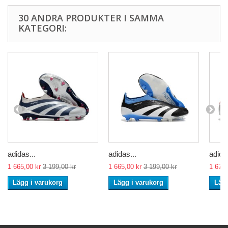
30 ANDRA PRODUKTER I SAMMA
KATEGORI:
adidas...
adidas...
adidas
1 665,00 kr
3 199,00 kr
1 665,00 kr
3 199,00 kr
1 674,
Lägg i varukorg
Lägg i varukorg
Lägg