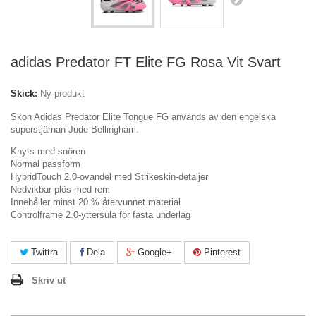
adidas Predator FT Elite FG Rosa Vit Svart
Skick:
Ny produkt
Skon Adidas Predator Elite Tongue FG
används av den engelska
superstjärnan Jude Bellingham.
Knyts med snören
Normal passform
HybridTouch 2.0-ovandel med Strikeskin-detaljer
Nedvikbar plös med rem
Innehåller minst 20 % återvunnet material
Controlframe 2.0-yttersula för fasta underlag
Twittra
Dela
Google+
Pinterest
Skriv ut